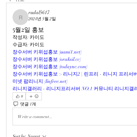
rudal5617
2024년 5월 2일
rudal5617
5월2일 홍보
작성자: 카이도
수급자: 카이도
장수서버 키위섭홍보 (
uami1.net
)
장수서버 키위섭홍보 (
oraksil.cc
)
장수서버 키위섭홍보 (
todaync.com
)
장수서버 키위섭홍보 > 리니지2 | 린프리 - 리니지 프리서
미넷 팝리니지 (
linfree.net
)
리니지갤러리 - 리니지프리서버 NO.1 커뮤니티 리니지갤러
0
댓글 1개
Write a comment...
Sort by:
Newest