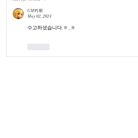
GM키위
May 02, 2024
수고하셨습니다.ㅎ_ㅎ
Like