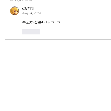
GM키위
Aug 24, 2024
수고하셨습니다.ㅎ_ㅎ
Like