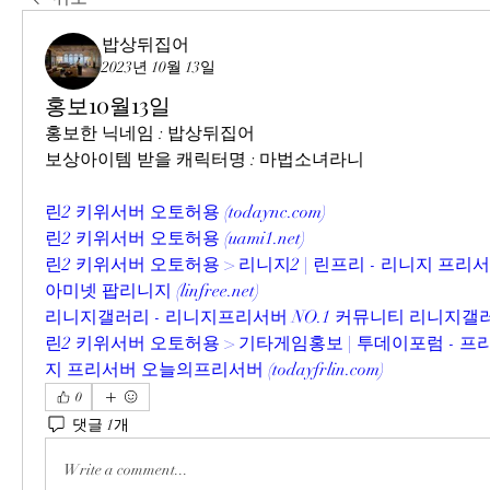
밥상뒤집어
2023년 10월 13일
홍보10월13일
홍보한 닉네임 : 밥상뒤집어
보상아이템 받을 캐릭터명 : 마법소녀라니
린2 키위서버 오토허용 (
todaync.com
)
린2 키위서버 오토허용 (
uami1.net
)
린2 키위서버 오토허용 > 리니지2 | 린프리 - 리니지 프
아미넷 팝리니지 (
linfree.net
)
리니지갤러리 - 리니지프리서버 NO.1 커뮤니티 리니지갤러
린2 키위서버 오토허용 > 기타게임홍보 | 투데이포럼 - 
지 프리서버 오늘의프리서버 (
todayfrlin.com
)
0
댓글 1개
Write a comment...