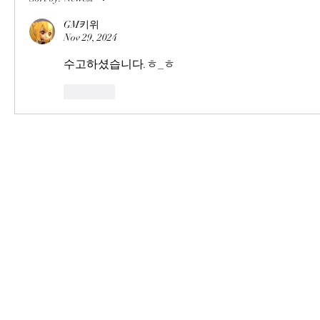
GM키위
Nov 29, 2024
수고하셨습니다.ㅎ_ㅎ
Like