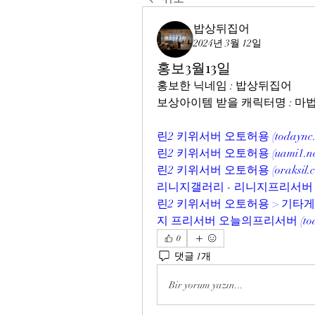
밥상뒤집어
2024년 3월 12일
홍보3월13일
홍보한 닉네임 : 밥상뒤집어
보상아이템 받을 캐릭터명 : 
린2 키위서버 오토허용 (
todaync
린2 키위서버 오토허용 (
uami1.n
린2 키위서버 오토허용 (
oraksil.
리니지갤러리 - 리니지프리서버 N
린2 키위서버 오토허용 > 기타
지 프리서버 오늘의프리서버 (
to
0
댓글 1개
Bir yorum yazın...