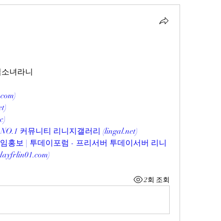
마법소녀라니
.com
)
et
)
cc
)
O.1 커뮤니티 리니지갤러리 (
lingal.net
)
게임홍보 | 투데이포럼 - 프리서버 투데이서버 리니
dayfrlin01.com
)
2회 조회