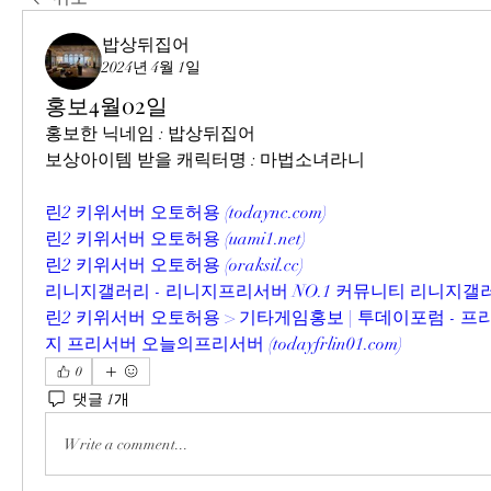
밥상뒤집어
2024년 4월 1일
홍보4월02일
홍보한 닉네임 : 밥상뒤집어
보상아이템 받을 캐릭터명 : 마법소녀라니
린2 키위서버 오토허용 (
todaync.com
)
린2 키위서버 오토허용 (
uami1.net
)
린2 키위서버 오토허용 (
oraksil.cc
)
리니지갤러리 - 리니지프리서버 NO.1 커뮤니티 리니지갤러
린2 키위서버 오토허용 > 기타게임홍보 | 투데이포럼 - 
지 프리서버 오늘의프리서버 (
todayfrlin01.com
)
0
댓글 1개
Write a comment...