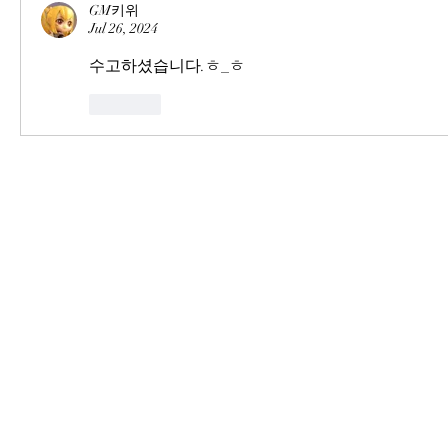
GM키위
Jul 26, 2024
수고하셨습니다.ㅎ_ㅎ
Like