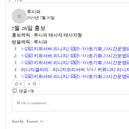
루시퍼
2024년 7월 26일
루시퍼
7월 26일 홍보
홍보케릭 : 루시퍼 태사자 태사자형
받을케릭 : 루시퍼
✨☑☑️ 키위서버 리니지2 ☑️☑️✨NO초기화 24시간운영☑️
✨☑☑️ 키위서버 리니지2 ☑️☑️✨NO초기화 24시간운영☑️
✨☑☑️ 키위서버 리니지2 ☑️☑️✨NO초기화 24시간운영☑️
리니지갤러리 - 리니지프리서버 NO.1 커뮤니티 리니지
✨☑☑️ 키위서버 리니지2 ☑️☑️✨NO초기화 24시간운영☑️
0
댓글 1개
Write a comment...
Sort by:
Newest