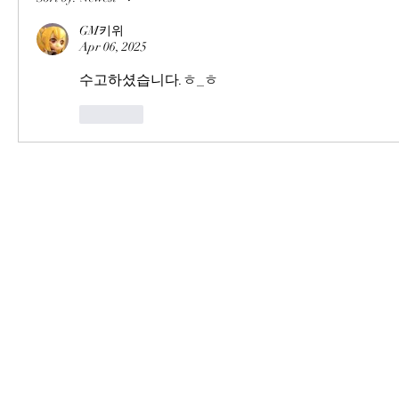
GM키위
Apr 06, 2025
수고하셨습니다.ㅎ_ㅎ
Like