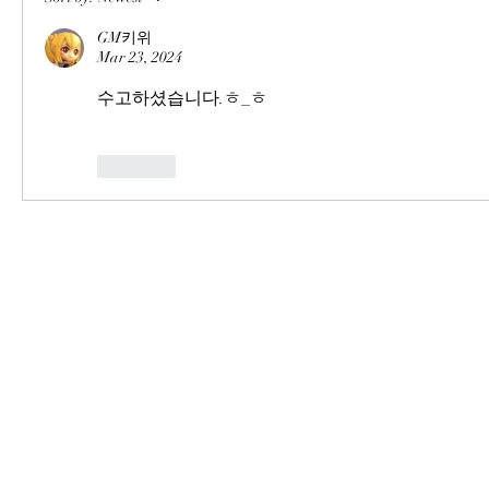
GM키위
Mar 23, 2024
수고하셨습니다.ㅎ_ㅎ
Like