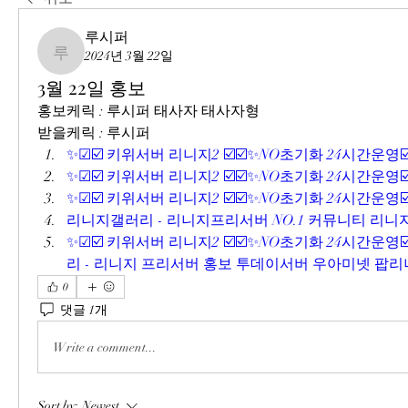
루시퍼
2024년 3월 22일
루시퍼
3월 22일 홍보
홍보케릭 : 루시퍼 태사자 태사자형
받을케릭 : 루시퍼
✨☑☑️ 키위서버 리니지2 ☑️☑️✨NO초기화 24시간운영☑️
✨☑☑️ 키위서버 리니지2 ☑️☑️✨NO초기화 24시간운영☑️
✨☑☑️ 키위서버 리니지2 ☑️☑️✨NO초기화 24시간운영☑️
리니지갤러리 - 리니지프리서버 NO.1 커뮤니티 리니지
✨☑☑️ 키위서버 리니지2 ☑️☑️✨NO초기화 24시간운영☑️
리 - 리니지 프리서버 홍보 투데이서버 우아미넷 팝리니
0
댓글 1개
Write a comment...
Sort by:
Newest