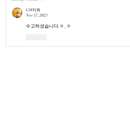
GM키위
Nov 17, 2023
수고하셨습니다.ㅎ_ㅎ
Like