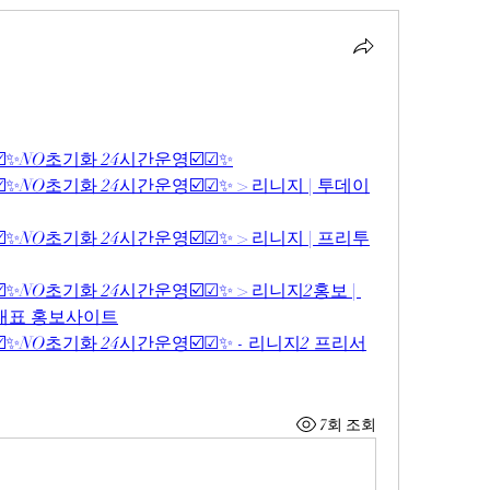
☑️✨NO초기화 24시간운영☑️☑✨
☑️✨NO초기화 24시간운영☑️☑✨ > 리니지 | 투데이
☑️✨NO초기화 24시간운영☑️☑✨ > 리니지 | 프리투
☑️✨NO초기화 24시간운영☑️☑✨ > 리니지2홍보 | 
 대표 홍보사이트
☑️✨NO초기화 24시간운영☑️☑✨ - 리니지2 프리서
7회 조회