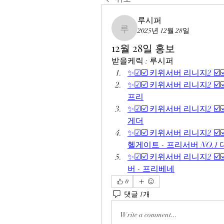
루시퍼
2025년 12월 28일
루시퍼
12월 28일 홍보
받을케릭 : 루시퍼
✨☑☑️ 키위서버 리니지2 ☑️
✨☑☑️ 키위서버 리니지2 ☑️
프리
✨☑☑️ 키위서버 리니지2 ☑️
게더
✨☑☑️ 키위서버 리니지2 ☑️
헬게이트 - 프리서버 NO.1
✨☑☑️ 키위서버 리니지2 ☑️
버 - 프리베네
0
댓글 1개
Write a comment...