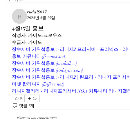
rudal5617
2024년 4월 15일
rudal5617
4월15일 홍보
작성자: 카이도.크로우즈
수급자: 카이도
장수서버 키위섭홍보 > 리니지2 프리서버 - 프리넥스 - 리
홍보 커뮤니티 (
freenex.net
)
장수서버 키위섭홍보 (
oraksil.cc
)
장수서버 키위섭홍보 (
todaync.com
)
장수서버 키위섭홍보 > 리니지2 | 린프리 - 리니지 프리서
미넷 팝리니지 (
linfree.net
)
리니지갤러리 - 리니지프리서버 NO.1 커뮤니티 리니지갤러
0
댓글 1개
Escreva um comentário