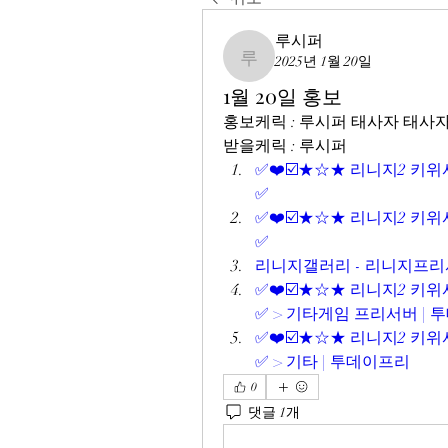
루시퍼
2025년 1월 20일
루시퍼
1월 20일 홍보
홍보케릭 : 루시퍼 태사자 태사
받을케릭 : 루시퍼
✅❤️☑️★☆★ 리니지2 키위서버
✅
✅❤️☑️★☆★ 리니지2 키위서버
✅
리니지갤러리 - 리니지프리
✅❤️☑️★☆★ 리니지2 키위서버
✅ > 기타게임 프리서버 | 
✅❤️☑️★☆★ 리니지2 키위서버
✅ > 기타 | 투데이프리
0
댓글 1개