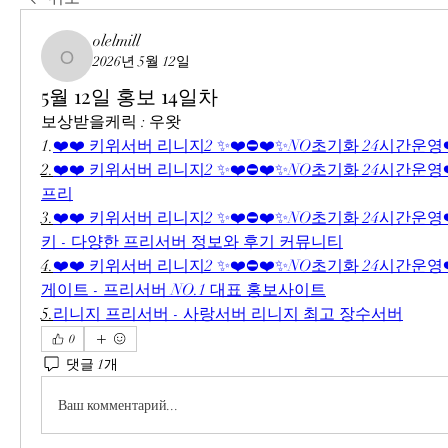
olelmill
2026년 5월 12일
olelmill
5월 12일 홍보 14일차
보상받을케릭 : 우왓
1.
❤️❤️ 키위서버 리니지2 ✨❤️⛔❤️✨NO초기화 24시간운영❤
2.
❤️❤️ 키위서버 리니지2 ✨❤️⛔❤️✨NO초기화 24시간운영❤️
프리
3.
❤️❤️ 키위서버 리니지2 ✨❤️⛔❤️✨NO초기화 24시간운영❤️
키 - 다양한 프리서버 정보와 후기 커뮤니티
4.
❤️❤️ 키위서버 리니지2 ✨❤️⛔❤️✨NO초기화 24시간운영❤️
게이트 - 프리서버 NO.1 대표 홍보사이트
5.
리니지 프리서버 - 사랑서버 리니지 최고 장수서버
0
댓글 1개
Ваш комментарий...