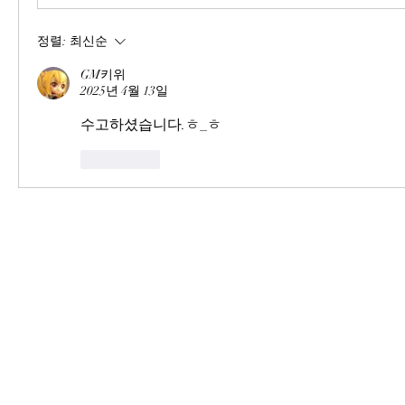
정렬:
최신순
GM키위
2025년 4월 13일
수고하셨습니다.ㅎ_ㅎ
좋아요