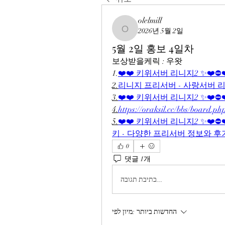
olelmill
2026년 5월 2일
olelmill
5월 2일 홍보 4일차
보상받을케릭 : 우왓
1.
❤️❤️ 키위서버 리니지2 ✨❤️⛔
2.
리니지 프리서버 - 사랑서버 
3.
❤️❤️ 키위서버 리니지2 ✨❤️⛔
4.
https://oraksil.cc/bbs/board.
5.
❤️❤️ 키위서버 리니지2 ✨❤️⛔
키 - 다양한 프리서버 정보와 
0
댓글 1개
כתיבת תגובה...
החדשות ביותר
מיון לפי: