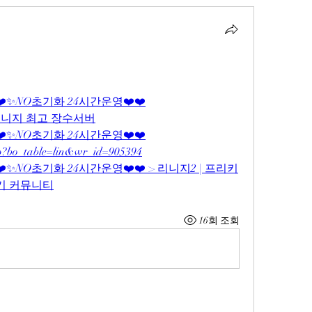
❤️✨NO초기화 24시간운영❤️❤️
리니지 최고 장수서버
❤️✨NO초기화 24시간운영❤️❤️
php?bo_table=lin&wr_id=905394
❤️✨NO초기화 24시간운영❤️❤️ > 리니지2 | 프리키
후기 커뮤니티
16회 조회