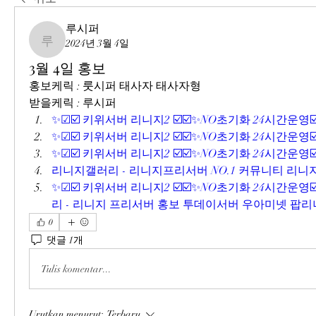
루시퍼
2024년 3월 4일
루시퍼
3월 4일 홍보
홍보케릭 : 룻시퍼 태사자 태사자형
받을케릭 : 루시퍼
✨☑☑️ 키위서버 리니지2 ☑️☑️✨NO초기화 24시간운영☑️
✨☑☑️ 키위서버 리니지2 ☑️☑️✨NO초기화 24시간운영☑️
✨☑☑️ 키위서버 리니지2 ☑️☑️✨NO초기화 24시간운영☑️
리니지갤러리 - 리니지프리서버 NO.1 커뮤니티 리니지
✨☑☑️ 키위서버 리니지2 ☑️☑️✨NO초기화 24시간운영☑️
리 - 리니지 프리서버 홍보 투데이서버 우아미넷 팝리니
0
댓글 1개
Tulis komentar...
Urutkan menurut:
Terbaru