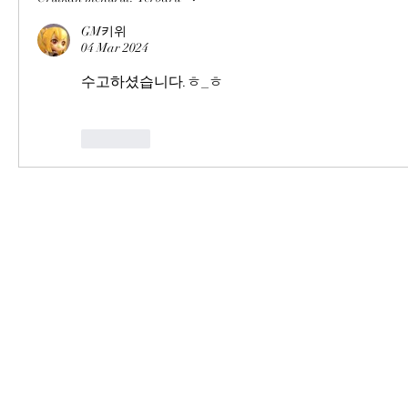
GM키위
04 Mar 2024
수고하셨습니다.ㅎ_ㅎ
Suka