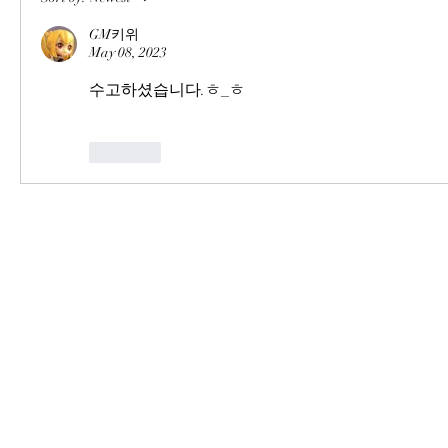
GM키위
May 08, 2023
수고하셨습니다.ㅎ_ㅎ
Like