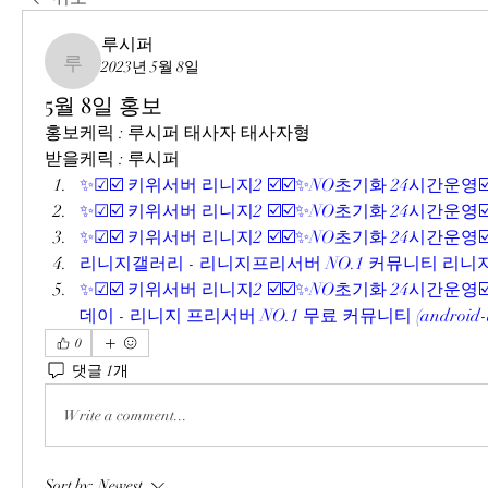
루시퍼
2023년 5월 8일
루시퍼
5월 8일 홍보
홍보케릭 : 루시퍼 태사자 태사자형
받을케릭 : 루시퍼
✨☑☑️ 키위서버 리니지2 ☑️☑️✨NO초기화 24시간운영☑️☑✨ 
✨☑☑️ 키위서버 리니지2 ☑️☑️✨NO초기화 24시간운영☑️☑✨ 
✨☑☑️ 키위서버 리니지2 ☑️☑️✨NO초기화 24시간운영☑️☑✨ (
리니지갤러리 - 리니지프리서버 NO.1 커뮤니티 리니지갤러리 
✨☑☑️ 키위서버 리니지2 ☑️☑️✨NO초기화 24시간운영☑
데이 - 리니지 프리서버 NO.1 무료 커뮤니티 (android-de
0
댓글 1개
Write a comment...
Sort by:
Newest