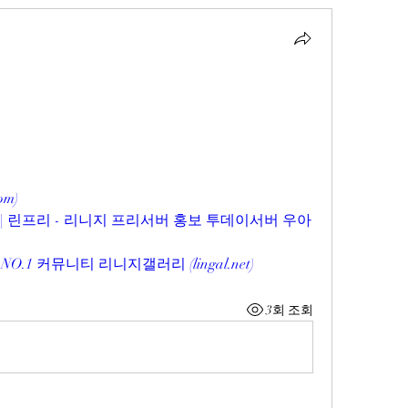
)
com
)
| 린프리 - 리니지 프리서버 홍보 투데이서버 우아
O.1 커뮤니티 리니지갤러리 (
lingal.net
)
3회 조회