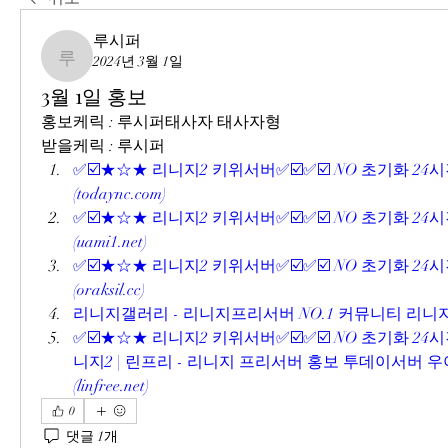
루시퍼
2024년 3월 1일
루시퍼
3월 1일 홍보
홍보케릭 : 루시퍼태사자 태사자형
받을케릭 : 루시퍼
✅☑️★☆★ 리니지2 키위서버✅☑️✅☑️ NO 초기화 24시
(
todaync.com
)
✅☑️★☆★ 리니지2 키위서버✅☑️✅☑️ NO 초기화 24시
(
uami1.net
)
✅☑️★☆★ 리니지2 키위서버✅☑️✅☑️ NO 초기화 24시
(
oraksil.cc
)
리니지갤러리 - 리니지프리서버 NO.1 커뮤니티 리니지
✅☑️★☆★ 리니지2 키위서버✅☑️✅☑️ NO 초기화 24시
니지2 | 린프리 - 리니지 프리서버 홍보 투데이서버 
(
linfree.net
)
0
댓글 1개