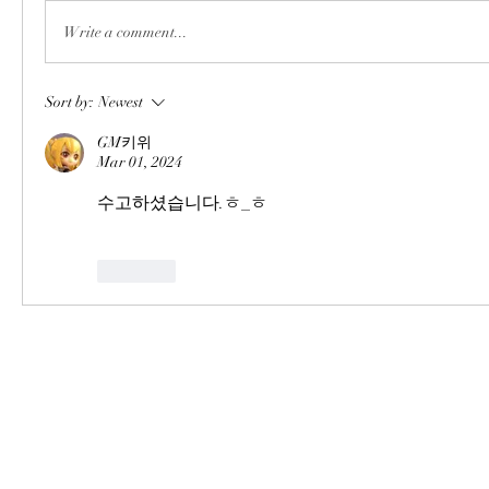
Write a comment...
Sort by:
Newest
GM키위
Mar 01, 2024
수고하셨습니다.ㅎ_ㅎ
Like