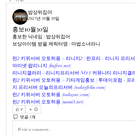
밥상뒤집어
2023년 10월 30일
홍보10월30일
홍보한 닉네임 : 밥상뒤집어
보상아이템 받을 캐릭터명 : 마법소녀라니
린2 키위서버 오토허용 > 리니지2 | 린프리 - 리니지 프
아미넷 팝리니지 (
linfree.net
)
리니지갤러리 - 리니지프리서버 NO.1 커뮤니티 리니지갤러
린2 키위서버 오토허용 > 기타게임홍보 | 투데이포럼 - 
지 프리서버 오늘의프리서버 (
todayfrlin.com
)
린2 키위서버 오토허용 (
todaync.com
)
린2 키위서버 오토허용 (
uami1.net
)
0
댓글 1개
Write a comment...