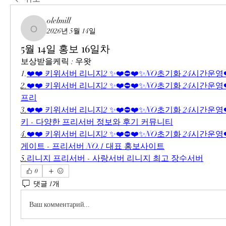
olelmill
2026년 5월 14일
olelmill
5월 14일 홍보 16일차
보상받을케릭 : 우왓
1.
❤️❤️ 키위서버 리니지2 ✨❤️⛔❤️✨NO초기화 24시간운영❤
2.
❤️❤️ 키위서버 리니지2 ✨❤️⛔❤️✨NO초기화 24시간운영❤️
프리
3.
❤️❤️ 키위서버 리니지2 ✨❤️⛔❤️✨NO초기화 24시간운영❤️
키 - 다양한 프리서버 정보와 후기 커뮤니티
4.
❤️❤️ 키위서버 리니지2 ✨❤️⛔❤️✨NO초기화 24시간운영❤️
게이트 - 프리서버 NO.1 대표 홍보사이트
5.
리니지 프리서버 - 사랑서버 리니지 최고 장수서버
0
댓글 1개
Ваш комментарий...