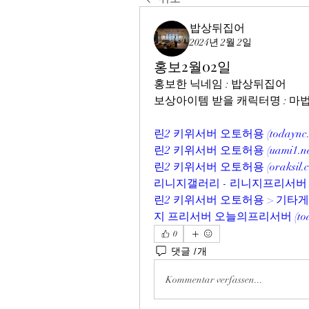
밥상뒤집어
2024년 2월 2일
홍보2월02일
홍보한 닉네임 : 밥상뒤집어
보상아이템 받을 캐릭터명 : 
린2 키위서버 오토허용 (
todaync
린2 키위서버 오토허용 (
uami1.n
린2 키위서버 오토허용 (
oraksil.
리니지갤러리 - 리니지프리서버 N
린2 키위서버 오토허용 > 기타
지 프리서버 오늘의프리서버 (
to
0
댓글 1개
Kommentar verfassen...