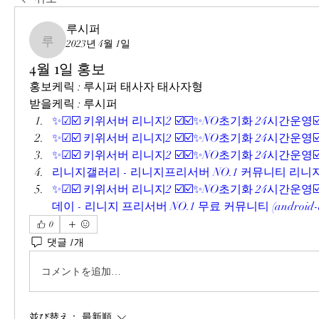
루시퍼
2023년 4월 1일
루시퍼
4월 1일 홍보
홍보케릭 : 루시퍼 태사자 태사자형
받을케릭 : 루시퍼
✨☑☑️ 키위서버 리니지2 ☑️☑️✨NO초기화 24시간운영☑️☑✨ 
✨☑☑️ 키위서버 리니지2 ☑️☑️✨NO초기화 24시간운영☑️☑✨ 
✨☑☑️ 키위서버 리니지2 ☑️☑️✨NO초기화 24시간운영☑️☑✨ (
리니지갤러리 - 리니지프리서버 NO.1 커뮤니티 리니지갤러리 
✨☑☑️ 키위서버 리니지2 ☑️☑️✨NO초기화 24시간운영☑
데이 - 리니지 프리서버 NO.1 무료 커뮤니티 (android-de
0
댓글 1개
コメントを追加…
並び替え：
最新順