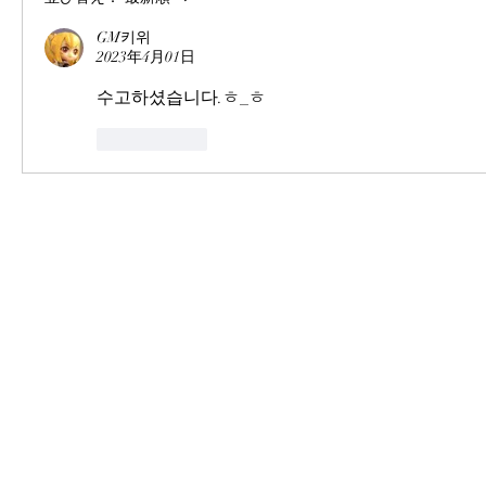
GM키위
2023年4月01日
수고하셨습니다.ㅎ_ㅎ
いいね！