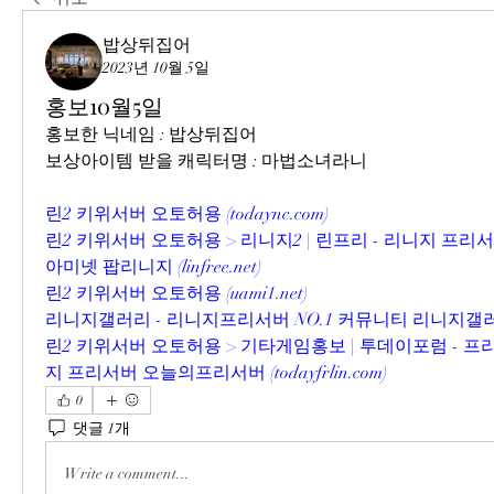
밥상뒤집어
2023년 10월 5일
홍보10월5일
홍보한 닉네임 : 밥상뒤집어
보상아이템 받을 캐릭터명 : 마법소녀라니
린2 키위서버 오토허용 (
todaync.com
)
린2 키위서버 오토허용 > 리니지2 | 린프리 - 리니지 프
아미넷 팝리니지 (
linfree.net
)
린2 키위서버 오토허용 (
uami1.net
)
리니지갤러리 - 리니지프리서버 NO.1 커뮤니티 리니지갤러
린2 키위서버 오토허용 > 기타게임홍보 | 투데이포럼 - 
지 프리서버 오늘의프리서버 (
todayfrlin.com
)
0
댓글 1개
Write a comment...