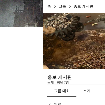
홈
그룹
홍보 게시판
홍보 게시판
공개
·
회원 7명
그룹 대화
소개
뒤로