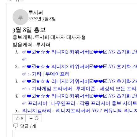
루시퍼
2025년 3월 8일
루시퍼
3월 8일 홍보
홍보케릭 :루시퍼 태사자 태사자형
받을케릭 : 루시퍼
✅❤️☑️★☆★ 리니지2 키위서버☑️❤️❤️☑️ NO 초기화 2
✅
✅❤️☑️★☆★ 리니지2 키위서버☑️❤️❤️☑️ NO 초기화 2
✅ > 기타 | 투데이프리
✅❤️☑️★☆★ 리니지2 키위서버☑️❤️❤️☑️ NO 초기화 2
✅ > 기타게임 프리서버 | 투데이존 - 세상의 모든 프
✅❤️☑️★☆★ 리니지2 키위서버☑️❤️❤️☑️ NO 초기화 2
✅ 프리서버 | 나우앤프리 - 각종 프리서버 홍보 사이
리니지갤러리 - 리니지프리서버 NO.1 커뮤니티 리
0
댓글 1개