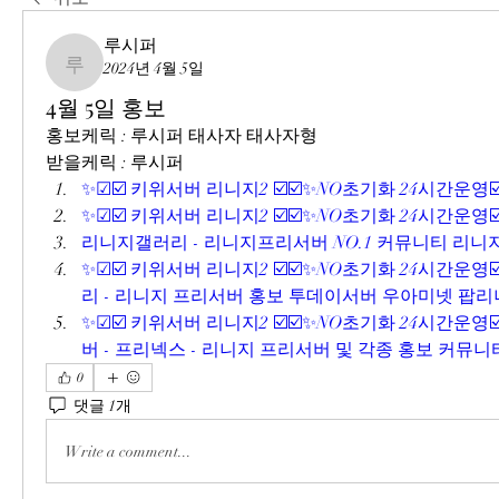
루시퍼
2024년 4월 5일
루시퍼
4월 5일 홍보
홍보케릭 : 루시퍼 태사자 태사자형
받을케릭 : 루시퍼
✨☑☑️ 키위서버 리니지2 ☑️☑️✨NO초기화 24시간운영☑️
✨☑☑️ 키위서버 리니지2 ☑️☑️✨NO초기화 24시간운영☑️
리니지갤러리 - 리니지프리서버 NO.1 커뮤니티 리니지
✨☑☑️ 키위서버 리니지2 ☑️☑️✨NO초기화 24시간운영☑️
리 - 리니지 프리서버 홍보 투데이서버 우아미넷 팝리니
✨☑☑️ 키위서버 리니지2 ☑️☑️✨NO초기화 24시간운영☑
버 - 프리넥스 - 리니지 프리서버 및 각종 홍보 커뮤니티
0
댓글 1개
Write a comment...