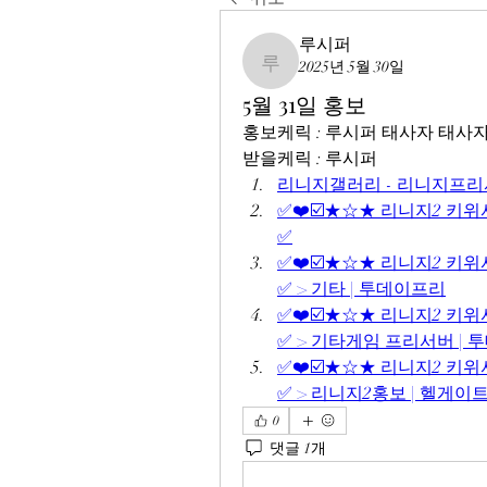
루시퍼
2025년 5월 30일
루시퍼
5월 31일 홍보
홍보케릭 : 루시퍼 태사자 태사
받을케릭 : 루시퍼
리니지갤러리 - 리니지프리
✅❤️☑️★☆★ 리니지2 키위서버
✅
✅❤️☑️★☆★ 리니지2 키위서버
✅ > 기타 | 투데이프리
✅❤️☑️★☆★ 리니지2 키위서버
✅ > 기타게임 프리서버 | 
✅❤️☑️★☆★ 리니지2 키위서버
✅ > 리니지2홍보 | 헬게이
0
댓글 1개