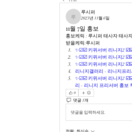
루시퍼
2023년 11월 6일
루시퍼
11월 7일 홍보
홍보케릭 : 루시퍼 태사자 태사
받을케릭:루시퍼
✨☑☑️ 키위서버 리니지2 ☑️
✨☑☑️ 키위서버 리니지2 ☑️
✨☑☑️ 키위서버 리니지2 ☑️
리니지갤러리 - 리니지프리서
✨☑☑️ 키위서버 리니지2 ☑️
리 - 리니지 프리서버 홍보
0
댓글 1개
댓글을 입력하세요.
정렬:
최신순