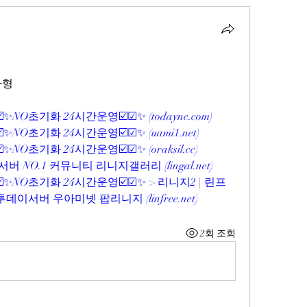
자형
☑️✨NO초기화 24시간운영☑️☑✨ (
todaync.com
)
☑️✨NO초기화 24시간운영☑️☑✨ (
uami1.net
)
☑️✨NO초기화 24시간운영☑️☑✨ (
oraksil.cc
)
버 NO.1 커뮤니티 리니지갤러리 (
lingal.net
)
☑️✨NO초기화 24시간운영☑️☑✨ > 리니지2 | 린프
 투데이서버 우아미넷 팝리니지 (
linfree.net
)
2회 조회