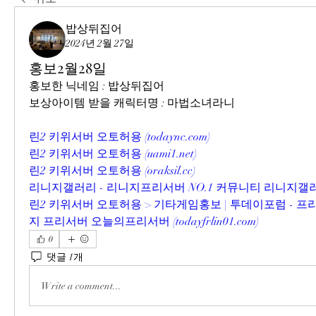
밥상뒤집어
2024년 2월 27일
홍보2월28일
홍보한 닉네임 : 밥상뒤집어
보상아이템 받을 캐릭터명 : 마법소녀라니
린2 키위서버 오토허용 (
todaync.com
)
린2 키위서버 오토허용 (
uami1.net
)
린2 키위서버 오토허용 (
oraksil.cc
)
리니지갤러리 - 리니지프리서버 NO.1 커뮤니티 리니지갤러
린2 키위서버 오토허용 > 기타게임홍보 | 투데이포럼 - 
지 프리서버 오늘의프리서버 (
todayfrlin01.com
)
0
댓글 1개
Write a comment...