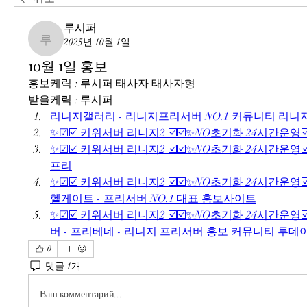
루시퍼
2025년 10월 1일
루시퍼
10월 1일 홍보
홍보케릭 : 루시퍼 태사자 태사자형
받을케릭 : 루시퍼
리니지갤러리 - 리니지프리서버 NO.1 커뮤니티 리
✨☑☑️ 키위서버 리니지2 ☑️☑️✨NO초기화 24시간운영☑
✨☑☑️ 키위서버 리니지2 ☑️☑️✨NO초기화 24시간운영☑
프리
✨☑☑️ 키위서버 리니지2 ☑️☑️✨NO초기화 24시간운영☑️
헬게이트 - 프리서버 NO.1 대표 홍보사이트
✨☑☑️ 키위서버 리니지2 ☑️☑️✨NO초기화 24시간운영☑
버 - 프리베네 - 리니지 프리서버 홍보 커뮤니티 투데
0
댓글 1개
Ваш комментарий...