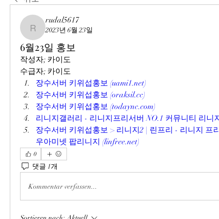
rudal5617
2023년 6월 23일
rudal5617
6월23일 홍보
작성자; 카이도
수급자; 카이도
장수서버 키위섭홍보 (uami1.net)
장수서버 키위섭홍보 (oraksil.cc)
장수서버 키위섭홍보 (todaync.com)
리니지갤러리 - 리니지프리서버 NO.1 커뮤니티 리니지갤러리 
장수서버 키위섭홍보 > 리니지2 | 린프리 - 리니지 프
우아미넷 팝리니지 (linfree.net)
0
댓글 1개
Kommentar verfassen...
Sortieren nach:
Aktuell