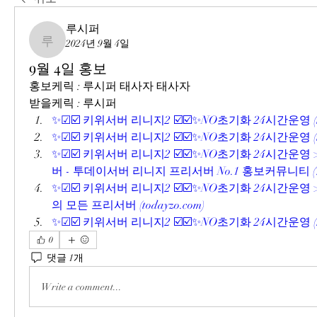
루시퍼
2024년 9월 4일
루시퍼
9월 4일 홍보
홍보케릭 : 루시퍼 태사자 태사자
받을케릭 : 루시퍼 
✨☑☑️ 키위서버 리니지2 ☑️☑️✨NO초기화 24시간운영 (
✨☑☑️ 키위서버 리니지2 ☑️☑️✨NO초기화 24시간운영 (
✨☑☑️ 키위서버 리니지2 ☑️☑️✨NO초기화 24시간운영
버 - 투데이서버 리니지 프리서버 No.1 홍보커뮤니티 (
✨☑☑️ 키위서버 리니지2 ☑️☑️✨NO초기화 24시간운영 >
의 모든 프리서버 (
todayzo.com
)
✨☑☑️ 키위서버 리니지2 ☑️☑️✨NO초기화 24시간운영 (
0
댓글 1개
Write a comment...