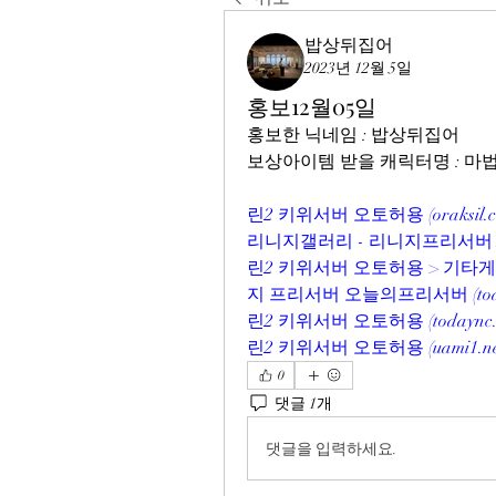
밥상뒤집어
2023년 12월 5일
홍보12월05일
홍보한 닉네임 : 밥상뒤집어
보상아이템 받을 캐릭터명 : 
린2 키위서버 오토허용 (
oraksil.
리니지갤러리 - 리니지프리서버 N
린2 키위서버 오토허용 > 기타
지 프리서버 오늘의프리서버 (
to
린2 키위서버 오토허용 (
todaync
린2 키위서버 오토허용 (
uami1.n
0
댓글 1개
댓글을 입력하세요.