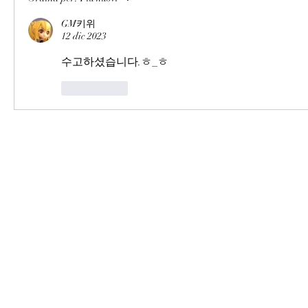
GM키위
12 dic 2023
수고하셨습니다.ㅎ_ㅎ
Mi piace