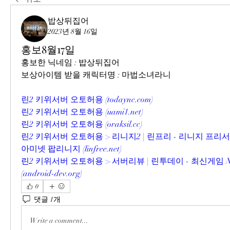
밥상뒤집어
2023년 8월 16일
홍보8월17일
홍보한 닉네임 : 밥상뒤집어
보상아이템 받을 캐릭터명 : 마법소녀라니
린2 키위서버 오토허용 (
todaync.com
)
린2 키위서버 오토허용 (
uami1.net
)
린2 키위서버 오토허용 (
oraksil.cc
)
린2 키위서버 오토허용 > 리니지2 | 린프리 - 리니지 프
아미넷 팝리니지 (
linfree.net
)
린2 키위서버 오토허용 > 서버리뷰 | 린투데이 - 최신게임 N
(
android-dev.org
)
0
댓글 1개
Write a comment...