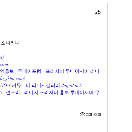
마법소녀라니
et
)
.com
)
게임홍보 | 투데이포럼 - 프리서버 투데이서버 리니
dayfrlin.com
)
O.1 커뮤니티 리니지갤러리 (
lingal.net
)
2 | 린프리 - 리니지 프리서버 홍보 투데이서버 우
2회 조회