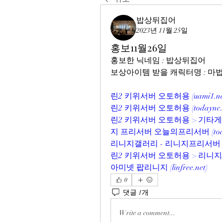
밥상뒤집어
2023년 11월 25일
홍보11월26일
홍보한 닉네임 : 밥상뒤집어
보상아이템 받을 캐릭터명 : 
린2 키위서버 오토허용 (
uami1.n
린2 키위서버 오토허용 (
todaync
린2 키위서버 오토허용 > 기타
지 프리서버 오늘의프리서버 (
to
리니지갤러리 - 리니지프리서버 N
린2 키위서버 오토허용 > 리니지
아미넷 팝리니지 (
linfree.net
)
0
댓글 1개
Write a comment...