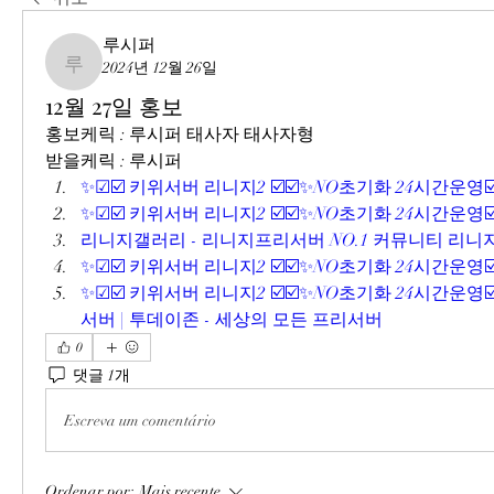
루시퍼
2024년 12월 26일
루시퍼
12월 27일 홍보
홍보케릭 : 루시퍼 태사자 태사자형
받을케릭 : 루시퍼
✨☑☑️ 키위서버 리니지2 ☑️☑️✨NO초기화 24시간운영☑
✨☑☑️ 키위서버 리니지2 ☑️☑️✨NO초기화 24시간운영☑
리니지갤러리 - 리니지프리서버 NO.1 커뮤니티 리
✨☑☑️ 키위서버 리니지2 ☑️☑️✨NO초기화 24시간운영☑
✨☑☑️ 키위서버 리니지2 ☑️☑️✨NO초기화 24시간운영
서버 | 투데이존 - 세상의 모든 프리서버
0
댓글 1개
Escreva um comentário
Ordenar por:
Mais recente