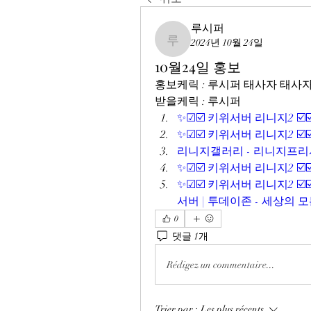
루시퍼
2024년 10월 24일
루시퍼
10월24일 홍보
홍보케릭 : 루시퍼 태사자 태사
받을케릭 : 루시퍼
✨☑☑️ 키위서버 리니지2 ☑️
✨☑☑️ 키위서버 리니지2 ☑️
리니지갤러리 - 리니지프리
✨☑☑️ 키위서버 리니지2 ☑️
✨☑☑️ 키위서버 리니지2 ☑
서버 | 투데이존 - 세상의 
0
댓글 1개
Rédigez un commentaire...
Trier par :
Les plus récents