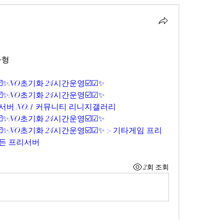
자형
☑️✨NO초기화 24시간운영☑️☑✨
☑️✨NO초기화 24시간운영☑️☑✨
서버 NO.1 커뮤니티 리니지갤러리
☑️✨NO초기화 24시간운영☑️☑✨
️☑️✨NO초기화 24시간운영☑️☑✨ > 기타게임 프리
모든 프리서버
2회 조회