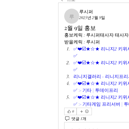
루시퍼
2025년 2월 9일
루시퍼
2월 9일 홍보
홍보케릭 : 루시퍼태사자 태사
받을케릭 : 루시퍼
✅❤️☑️★☆★ 리니지2 키위서버
✅
✅❤️☑️★☆★ 리니지2 키위서버
✅
리니지갤러리 - 리니지프리
✅❤️☑️★☆★ 리니지2 키위서버
✅ > 기타 | 투데이프리
✅❤️☑️★☆★ 리니지2 키위서버
✅ > 기타게임 프리서버 | 
0
댓글 1개