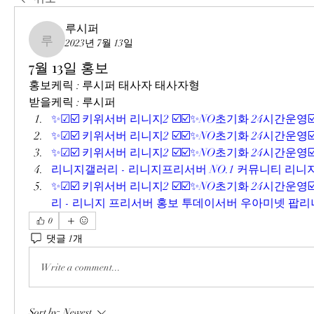
루시퍼
2023년 7월 13일
루시퍼
7월 13일 홍보
홍보케릭 : 루시퍼 태사자 태사자형
받을케릭 : 루시퍼
✨☑☑️ 키위서버 리니지2 ☑️☑️✨NO초기화 24시간운영☑️☑✨ 
✨☑☑️ 키위서버 리니지2 ☑️☑️✨NO초기화 24시간운영☑️☑✨ 
✨☑☑️ 키위서버 리니지2 ☑️☑️✨NO초기화 24시간운영☑️☑✨ (
리니지갤러리 - 리니지프리서버 NO.1 커뮤니티 리니지갤러리 
✨☑☑️ 키위서버 리니지2 ☑️☑️✨NO초기화 24시간운영☑️
리 - 리니지 프리서버 홍보 투데이서버 우아미넷 팝리니지 (li
0
댓글 1개
Write a comment...
Sort by:
Newest