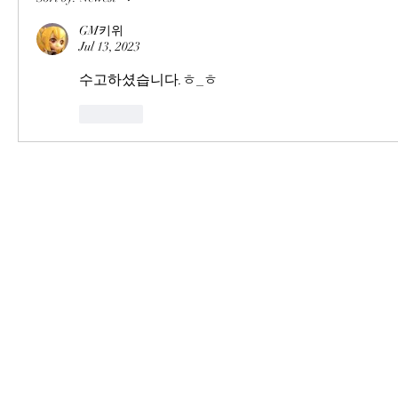
GM키위
Jul 13, 2023
수고하셨습니다.ㅎ_ㅎ
Like