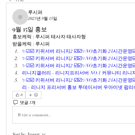
루시퍼
2023년 9월 15일
루시퍼
9월 15일 홍보
홍보케릭 : 루시퍼 태사자 태사자형
받을케릭 : 루시퍼
✨☑☑️ 키위서버 리니지2 ☑️☑️✨NO초기화 24시간운영☑️
✨☑☑️ 키위서버 리니지2 ☑️☑️✨NO초기화 24시간운영☑️
✨☑☑️ 키위서버 리니지2 ☑️☑️✨NO초기화 24시간운영☑️
리니지갤러리 - 리니지프리서버 NO.1 커뮤니티 리니지
✨☑☑️ 키위서버 리니지2 ☑️☑️✨NO초기화 24시간운영☑️
리 - 리니지 프리서버 홍보 투데이서버 우아미넷 팝리니
0
댓글 1개
Write a comment...
Sort by:
Newest