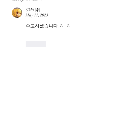
GM키위
May 11, 2023
수고하셨습니다.ㅎ_ㅎ
Like