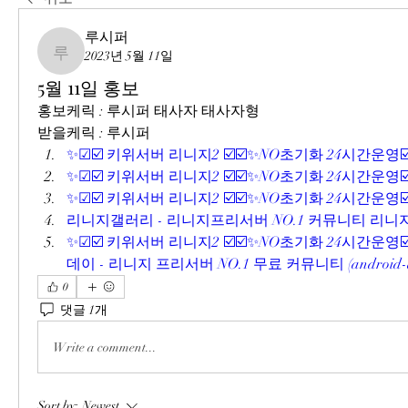
루시퍼
2023년 5월 11일
루시퍼
5월 11일 홍보
홍보케릭 : 루시퍼 태사자 태사자형
받을케릭 : 루시퍼
✨☑☑️ 키위서버 리니지2 ☑️☑️✨NO초기화 24시간운영☑️☑✨ 
✨☑☑️ 키위서버 리니지2 ☑️☑️✨NO초기화 24시간운영☑️☑✨ 
✨☑☑️ 키위서버 리니지2 ☑️☑️✨NO초기화 24시간운영☑️☑✨ (
리니지갤러리 - 리니지프리서버 NO.1 커뮤니티 리니지갤러리 
✨☑☑️ 키위서버 리니지2 ☑️☑️✨NO초기화 24시간운영☑
데이 - 리니지 프리서버 NO.1 무료 커뮤니티 (android-de
0
댓글 1개
Write a comment...
Sort by:
Newest