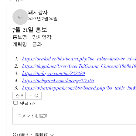
돼지감자
2025년 7월 20일
돼지감자
7월 21일 홍보
홍보명 = 망치영감
케릭명 = 금와
https://oraksil.cc/bbs/board.php?bo_table=lin&wr_id=
https://lingal.net/User/UserTuiGuang_Concent/188881
https://todayzo.com/lin/222289
https://hellgate4.com/lineage2/7368
https://whattheppak.com/bbs/board.php?bo_table=li
0
댓글 1개
コメントを追加…
並び替え：
最新順