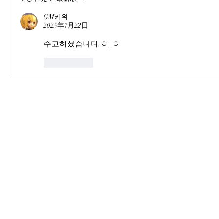
GM키위
2025年7月22日
수고하셨습니다.ㅎ_ㅎ
いいね！