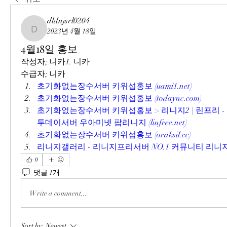
dldnjsrl0204
2023년 4월 18일
dldnjsrl0204
4월18일 홍보
작성자; 니카1. 니카
수급자; 니카
초기화없는장수서버 키위섭홍보 (uami1.net)
초기화없는장수서버 키위섭홍보 (todaync.com)
초기화없는장수서버 키위섭홍보 > 리니지2 | 린프리 -
투데이서버 우아미넷 팝리니지 (linfree.net)
초기화없는장수서버 키위섭홍보 (oraksil.cc)
리니지갤러리 - 리니지프리서버 NO.1 커뮤니티 리니지갤러리 
0
댓글 1개
Write a comment...
Sort by:
Newest