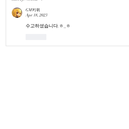
GM키위
Apr 18, 2023
수고하셨습니다.ㅎ_ㅎ
Like