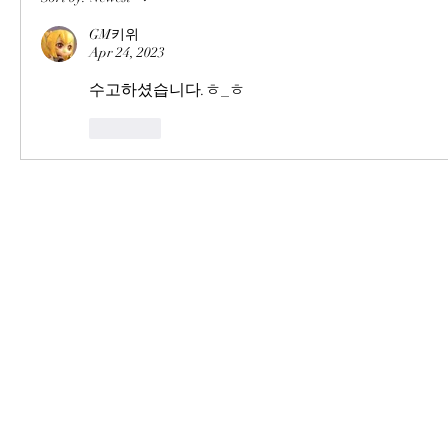
GM키위
Apr 24, 2023
수고하셨습니다.ㅎ_ㅎ
Like