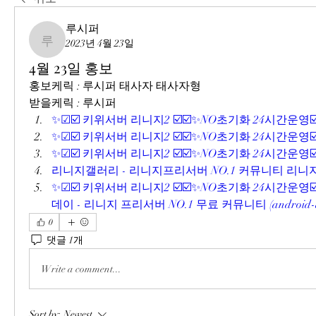
루시퍼
2023년 4월 23일
루시퍼
4월 23일 홍보
홍보케릭 : 루시퍼 태사자 태사자형
받을케릭 : 루시퍼
✨☑☑️ 키위서버 리니지2 ☑️☑️✨NO초기화 24시간운영☑️☑✨ 
✨☑☑️ 키위서버 리니지2 ☑️☑️✨NO초기화 24시간운영☑️☑✨ 
✨☑☑️ 키위서버 리니지2 ☑️☑️✨NO초기화 24시간운영☑️☑✨ (
리니지갤러리 - 리니지프리서버 NO.1 커뮤니티 리니지갤러리 
✨☑☑️ 키위서버 리니지2 ☑️☑️✨NO초기화 24시간운영☑
데이 - 리니지 프리서버 NO.1 무료 커뮤니티 (android-de
0
댓글 1개
Write a comment...
Sort by:
Newest