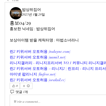
밥상뒤집어
2023년 4월 28일
홍보04/29
홍보한 닉네임 : 밥상뒤집어
보상아이템 받을 캐릭터명 : 마법소녀라니
린2 키위서버 오토허용 (todaync.com)
린2 키위서버 오토허용 (uami1.net)
리니지갤러리 - 리니지프리서버 NO.1 커뮤니티 리니지갤러리 (li
린2 키위서버 오토허용 > 리니지2 | 린프리 - 리니지 프
아미넷 팝리니지 (linfree.net)
린2 키위서버 오토허용 (oraksil.cc)
0
댓글 1개
Write a comment...