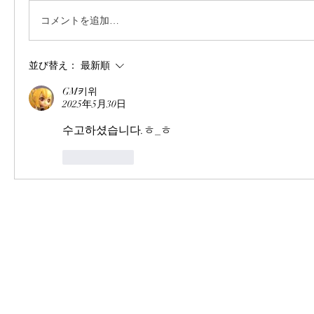
コメントを追加…
並び替え：
最新順
GM키위
2025年5月30日
수고하셨습니다.ㅎ_ㅎ
いいね！