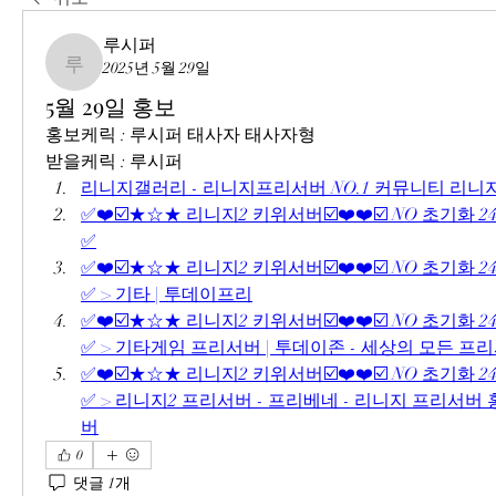
루시퍼
2025년 5월 29일
루시퍼
5월 29일 홍보
홍보케릭 : 루시퍼 태사자 태사자형
받을케릭 : 루시퍼
리니지갤러리 - 리니지프리서버 NO.1 커뮤니티 리
✅❤️☑️★☆★ 리니지2 키위서버☑️❤️❤️☑️ NO 초기화 2
✅
✅❤️☑️★☆★ 리니지2 키위서버☑️❤️❤️☑️ NO 초기화 2
✅ > 기타 | 투데이프리
✅❤️☑️★☆★ 리니지2 키위서버☑️❤️❤️☑️ NO 초기화 2
✅ > 기타게임 프리서버 | 투데이존 - 세상의 모든 프
✅❤️☑️★☆★ 리니지2 키위서버☑️❤️❤️☑️ NO 초기화 2
✅ > 리니지2 프리서버 - 프리베네 - 리니지 프리서
버
0
댓글 1개