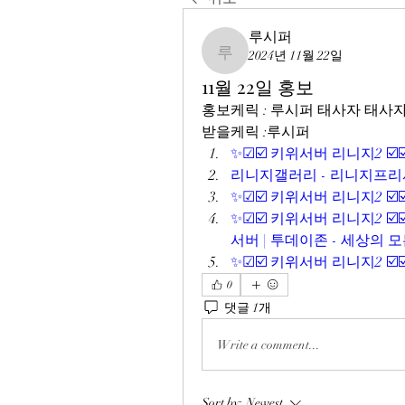
루시퍼
2024년 11월 22일
루시퍼
11월 22일 홍보
홍보케릭 : 루시퍼 태사자 태사
받을케릭 :루시퍼
✨☑☑️ 키위서버 리니지2 ☑️
리니지갤러리 - 리니지프리
✨☑☑️ 키위서버 리니지2 ☑️
✨☑☑️ 키위서버 리니지2 ☑
서버 | 투데이존 - 세상의 
✨☑☑️ 키위서버 리니지2 ☑️
0
댓글 1개
Write a comment...
Sort by:
Newest