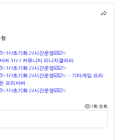
자형
☑️✨NO초기화 24시간운영☑️☑✨
서버 NO.1 커뮤니티 리니지갤러리
☑️✨NO초기화 24시간운영☑️☑✨
️☑️✨NO초기화 24시간운영☑️☑✨ > 기타게임 프리
모든 프리서버
☑️✨NO초기화 24시간운영☑️☑✨
3회 조회